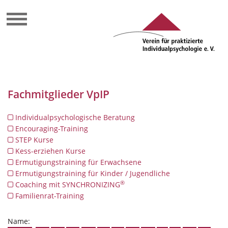
Fachmitglieder VpIP
Individualpsychologische Beratung
Encouraging-Training
STEP Kurse
Kess-erziehen Kurse
Ermutigungstraining für Erwachsene
Ermutigungstraining für Kinder / Jugendliche
®
Coaching mit SYNCHRONIZING
Familienrat-Training
Name: