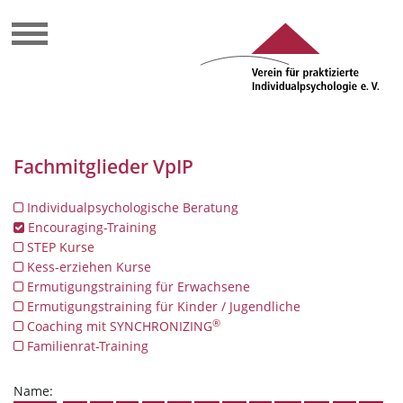
Fachmitglieder VpIP
Individualpsychologische Beratung
Encouraging-Training
STEP Kurse
Kess-erziehen Kurse
Ermutigungstraining für Erwachsene
Ermutigungstraining für Kinder / Jugendliche
®
Coaching mit SYNCHRONIZING
Familienrat-Training
Name: