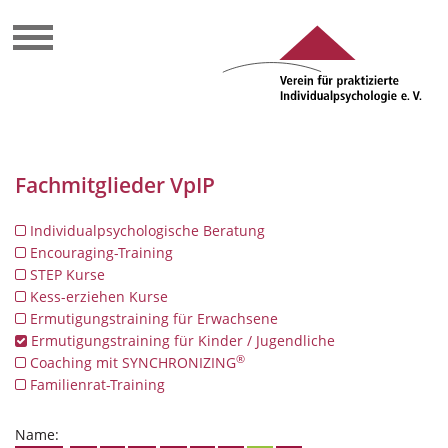
Fachmitglieder VpIP
Individualpsychologische Beratung
Encouraging-Training
STEP Kurse
Kess-erziehen Kurse
Ermutigungstraining für Erwachsene
Ermutigungstraining für Kinder / Jugendliche
®
Coaching mit SYNCHRONIZING
Familienrat-Training
Name: