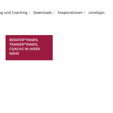
ing und Coaching
Downloads
Kooperationen
Lesetipps
BERATER*INNEN,
TRAINER*INNEN,
COACHS IN IHRER
NÄHE