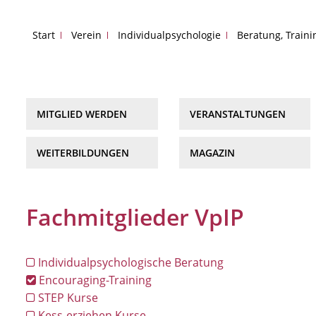
Start
Verein
Individualpsychologie
Beratung, Train
MITGLIED WERDEN
VERANSTALTUNGEN
WEITERBILDUNGEN
MAGAZIN
Fachmitglieder VpIP
Individualpsychologische Beratung
Encouraging-Training
STEP Kurse
Kess-erziehen Kurse