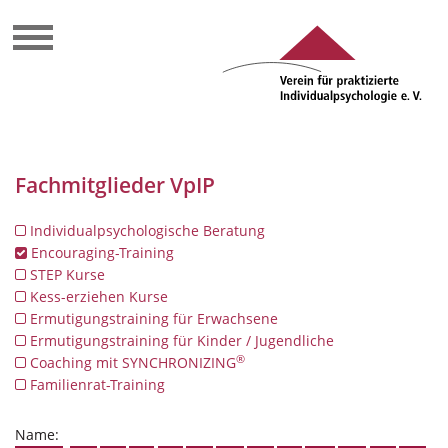
Fachmitglieder VpIP
Individualpsychologische Beratung
Encouraging-Training
STEP Kurse
Kess-erziehen Kurse
Ermutigungstraining für Erwachsene
Ermutigungstraining für Kinder / Jugendliche
®
Coaching mit SYNCHRONIZING
Familienrat-Training
Name: