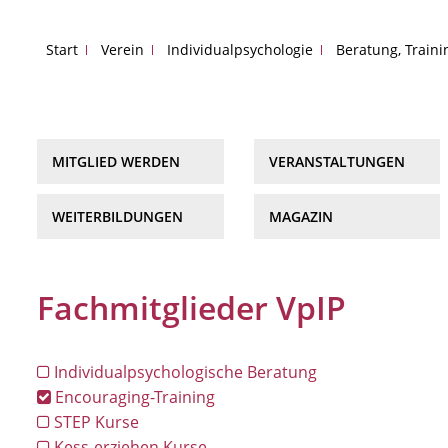
Start
Verein
Individualpsychologie
Beratung, Train
MITGLIED WERDEN
VERANSTALTUNGEN
WEITERBILDUNGEN
MAGAZIN
Fachmitglieder VpIP
Individualpsychologische Beratung
Encouraging-Training
STEP Kurse
Kess-erziehen Kurse