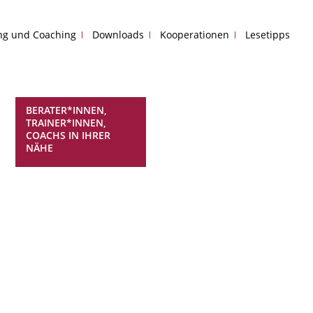
ing und Coaching
Downloads
Kooperationen
Lesetipps
BERATER*INNEN,
TRAINER*INNEN,
COACHS IN IHRER
NÄHE