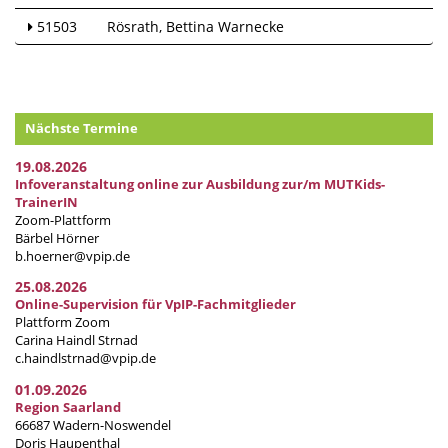
51503
Rösrath
Bettina Warnecke
Nächste Termine
19.08.2026
Infoveranstaltung online zur Ausbildung zur/m MUTKids-
TrainerIN
Zoom-Plattform
Bärbel Hörner
b.hoerner@vpip.de
25.08.2026
Online-Supervision für VpIP-Fachmitglieder
Plattform Zoom
Carina Haindl Strnad
c.haindlstrnad@vpip.de
01.09.2026
Region Saarland
66687 Wadern-Noswendel
Doris Haupenthal