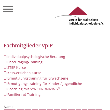
Fachmitglieder VpIP
Individualpsychologische Beratung
Encouraging-Training
STEP Kurse
Kess-erziehen Kurse
Ermutigungstraining für Erwachsene
Ermutigungstraining für Kinder / Jugendliche
®
Coaching mit SYNCHRONIZING
Familienrat-Training
Name: