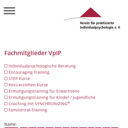
Fachmitglieder VpIP
Individualpsychologische Beratung
Encouraging-Training
STEP Kurse
Kess-erziehen Kurse
Ermutigungstraining für Erwachsene
Ermutigungstraining für Kinder / Jugendliche
®
Coaching mit SYNCHRONIZING
Familienrat-Training
Name: