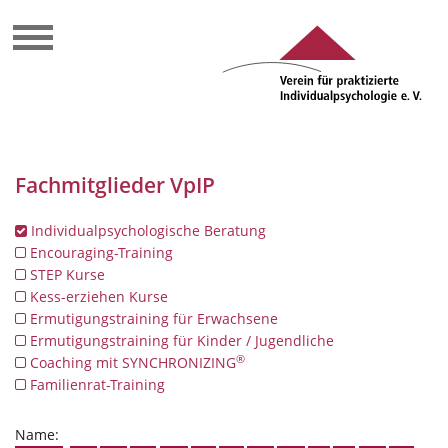
Fachmitglieder VpIP
Individualpsychologische Beratung
Encouraging-Training
STEP Kurse
Kess-erziehen Kurse
Ermutigungstraining für Erwachsene
Ermutigungstraining für Kinder / Jugendliche
®
Coaching mit SYNCHRONIZING
Familienrat-Training
Name: