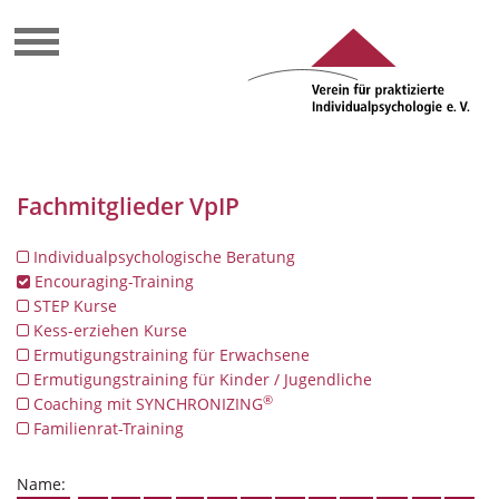
Fachmitglieder VpIP
Individualpsychologische Beratung
Encouraging-Training
STEP Kurse
Kess-erziehen Kurse
Ermutigungstraining für Erwachsene
Ermutigungstraining für Kinder / Jugendliche
®
Coaching mit SYNCHRONIZING
Familienrat-Training
Name: