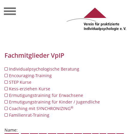
Fachmitglieder VpIP
Individualpsychologische Beratung
Encouraging-Training
STEP Kurse
Kess-erziehen Kurse
Ermutigungstraining für Erwachsene
Ermutigungstraining für Kinder / Jugendliche
®
Coaching mit SYNCHRONIZING
Familienrat-Training
Name: