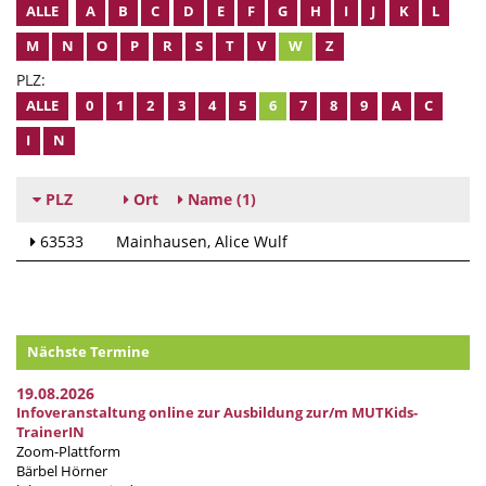
ALLE
A
B
C
D
E
F
G
H
I
J
K
L
M
N
O
P
R
S
T
V
W
Z
PLZ:
ALLE
0
1
2
3
4
5
6
7
8
9
A
C
I
N
PLZ
Ort
Name
(1)
63533
Mainhausen
Alice Wulf
Nächste Termine
19.08.2026
Infoveranstaltung online zur Ausbildung zur/m MUTKids-
TrainerIN
Zoom-Plattform
Bärbel Hörner