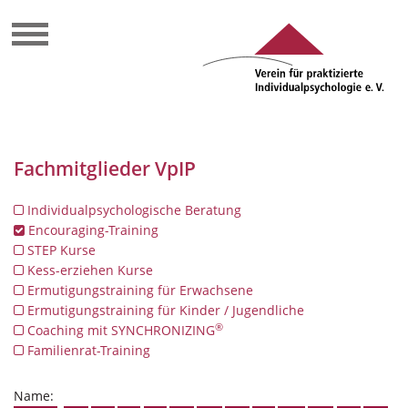
Fachmitglieder VpIP
Individualpsychologische Beratung
Encouraging-Training
STEP Kurse
Kess-erziehen Kurse
Ermutigungstraining für Erwachsene
Ermutigungstraining für Kinder / Jugendliche
®
Coaching mit SYNCHRONIZING
Familienrat-Training
Name: