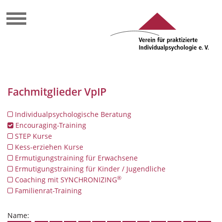
Fachmitglieder VpIP
Individualpsychologische Beratung
Encouraging-Training
STEP Kurse
Kess-erziehen Kurse
Ermutigungstraining für Erwachsene
Ermutigungstraining für Kinder / Jugendliche
®
Coaching mit SYNCHRONIZING
Familienrat-Training
Name: