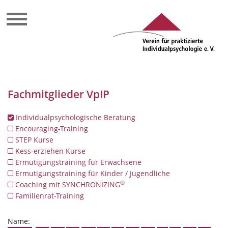
Fachmitglieder VpIP
Individualpsychologische Beratung
Encouraging-Training
STEP Kurse
Kess-erziehen Kurse
Ermutigungstraining für Erwachsene
Ermutigungstraining für Kinder / Jugendliche
®
Coaching mit SYNCHRONIZING
Familienrat-Training
Name: