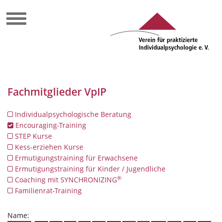
Fachmitglieder VpIP
Individualpsychologische Beratung
Encouraging-Training
STEP Kurse
Kess-erziehen Kurse
Ermutigungstraining für Erwachsene
Ermutigungstraining für Kinder / Jugendliche
®
Coaching mit SYNCHRONIZING
Familienrat-Training
Name: