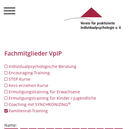
Fachmitglieder VpIP
Individualpsychologische Beratung
Encouraging-Training
STEP Kurse
Kess-erziehen Kurse
Ermutigungstraining für Erwachsene
Ermutigungstraining für Kinder / Jugendliche
®
Coaching mit SYNCHRONIZING
Familienrat-Training
Name: