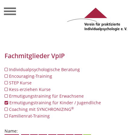
Fachmitglieder VpIP
Individualpsychologische Beratung
Encouraging-Training
STEP Kurse
Kess-erziehen Kurse
Ermutigungstraining für Erwachsene
Ermutigungstraining für Kinder / Jugendliche
®
Coaching mit SYNCHRONIZING
Familienrat-Training
Name: