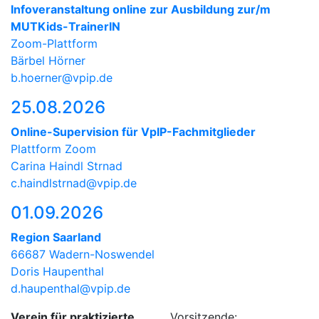
Infoveranstaltung online zur Ausbildung zur/m
MUTKids-TrainerIN
Zoom-Plattform
Bärbel Hörner
b.hoerner@vpip.de
25.08.2026
Online-Supervision für VpIP-Fachmitglieder
Plattform Zoom
Carina Haindl Strnad
c.haindlstrnad@vpip.de
01.09.2026
Region Saarland
66687 Wadern-Noswendel
Doris Haupenthal
d.haupenthal@vpip.de
Verein für praktizierte
Vorsitzende: