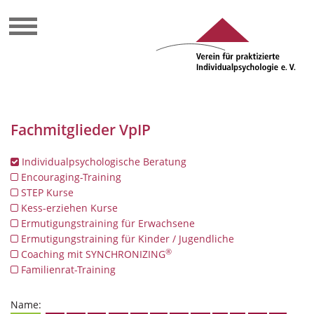
Fachmitglieder VpIP
Individualpsychologische Beratung
Encouraging-Training
STEP Kurse
Kess-erziehen Kurse
Ermutigungstraining für Erwachsene
Ermutigungstraining für Kinder / Jugendliche
®
Coaching mit SYNCHRONIZING
Familienrat-Training
Name: