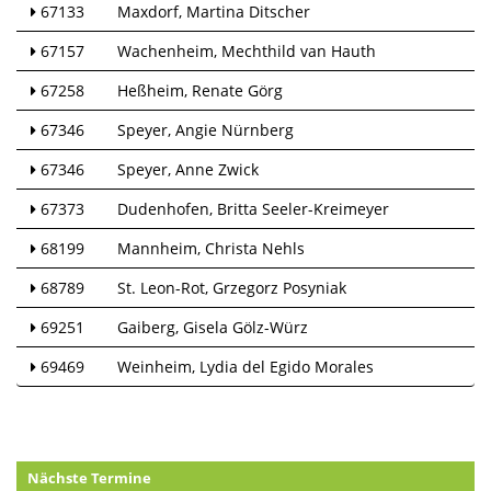
67133
Maxdorf
Martina Ditscher
67157
Wachenheim
Mechthild van Hauth
67258
Heßheim
Renate Görg
67346
Speyer
Angie Nürnberg
67346
Speyer
Anne Zwick
67373
Dudenhofen
Britta Seeler-Kreimeyer
68199
Mannheim
Christa Nehls
68789
St. Leon-Rot
Grzegorz Posyniak
69251
Gaiberg
Gisela Gölz-Würz
69469
Weinheim
Lydia del Egido Morales
Nächste Termine