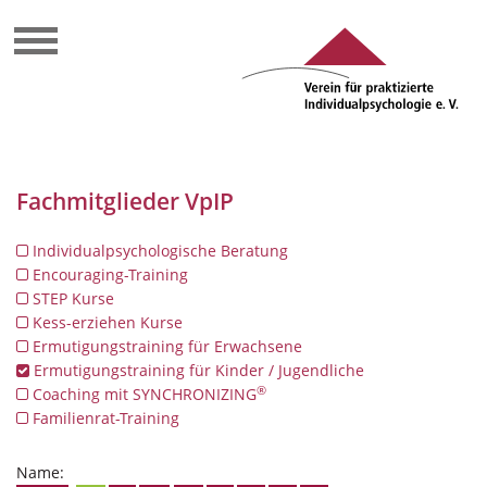
Fachmitglieder VpIP
Individualpsychologische Beratung
Encouraging-Training
STEP Kurse
Kess-erziehen Kurse
Ermutigungstraining für Erwachsene
Ermutigungstraining für Kinder / Jugendliche
®
Coaching mit SYNCHRONIZING
Familienrat-Training
Name: