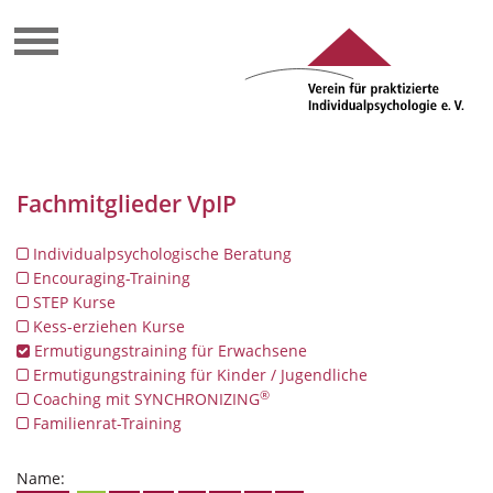
Fachmitglieder VpIP
Individualpsychologische Beratung
Encouraging-Training
STEP Kurse
Kess-erziehen Kurse
Ermutigungstraining für Erwachsene
Ermutigungstraining für Kinder / Jugendliche
®
Coaching mit SYNCHRONIZING
Familienrat-Training
Name: