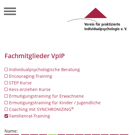
Fachmitglieder VpIP
Individualpsychologische Beratung
Encouraging-Training
STEP Kurse
Kess-erziehen Kurse
Ermutigungstraining für Erwachsene
Ermutigungstraining für Kinder / Jugendliche
®
Coaching mit SYNCHRONIZING
Familienrat-Training
Name: