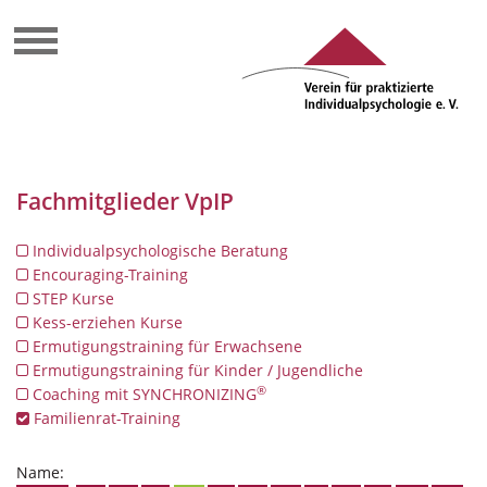
Fachmitglieder VpIP
Individualpsychologische Beratung
Encouraging-Training
STEP Kurse
Kess-erziehen Kurse
Ermutigungstraining für Erwachsene
Ermutigungstraining für Kinder / Jugendliche
®
Coaching mit SYNCHRONIZING
Familienrat-Training
Name: