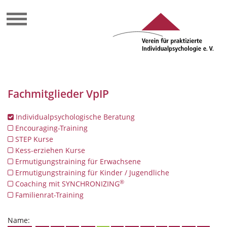
Fachmitglieder VpIP
Individualpsychologische Beratung
Encouraging-Training
STEP Kurse
Kess-erziehen Kurse
Ermutigungstraining für Erwachsene
Ermutigungstraining für Kinder / Jugendliche
®
Coaching mit SYNCHRONIZING
Familienrat-Training
Name: