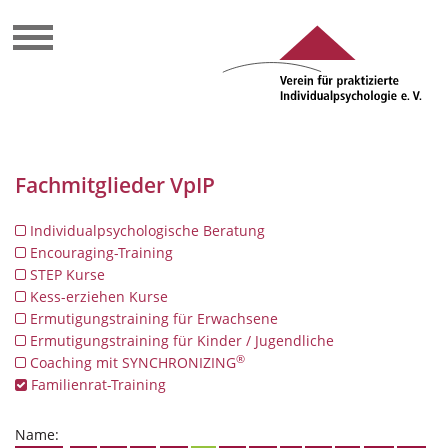
Fachmitglieder VpIP
Individualpsychologische Beratung
Encouraging-Training
STEP Kurse
Kess-erziehen Kurse
Ermutigungstraining für Erwachsene
Ermutigungstraining für Kinder / Jugendliche
®
Coaching mit SYNCHRONIZING
Familienrat-Training
Name: