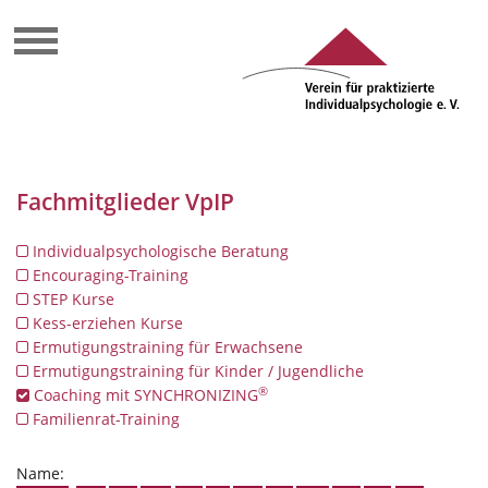
Fachmitglieder VpIP
Individualpsychologische Beratung
Encouraging-Training
STEP Kurse
Kess-erziehen Kurse
Ermutigungstraining für Erwachsene
Ermutigungstraining für Kinder / Jugendliche
®
Coaching mit SYNCHRONIZING
Familienrat-Training
Name: