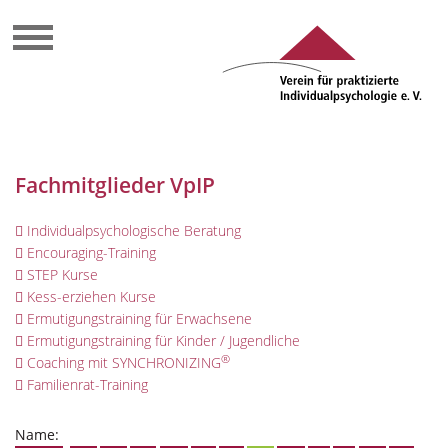
Fachmitglieder VpIP
Individualpsychologische Beratung
Encouraging-Training
STEP Kurse
Kess-erziehen Kurse
Ermutigungstraining für Erwachsene
Ermutigungstraining für Kinder / Jugendliche
®
Coaching mit SYNCHRONIZING
Familienrat-Training
Name: