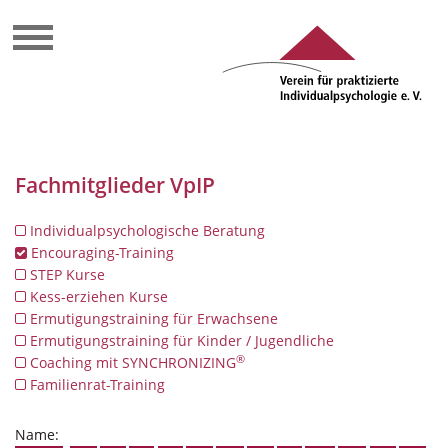
Fachmitglieder VpIP
Individualpsychologische Beratung
Encouraging-Training
STEP Kurse
Kess-erziehen Kurse
Ermutigungstraining für Erwachsene
Ermutigungstraining für Kinder / Jugendliche
®
Coaching mit SYNCHRONIZING
Familienrat-Training
Name: