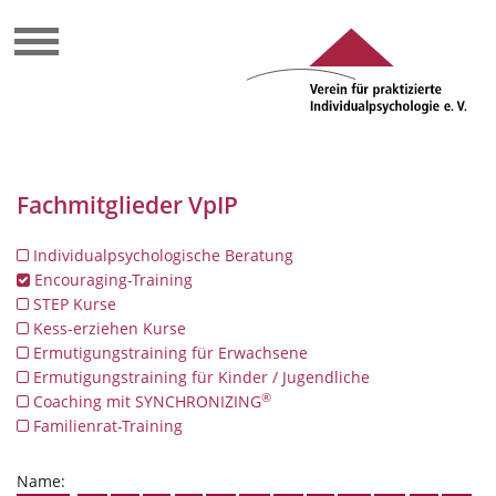
Fachmitglieder VpIP
Individualpsychologische Beratung
Encouraging-Training
STEP Kurse
Kess-erziehen Kurse
Ermutigungstraining für Erwachsene
Ermutigungstraining für Kinder / Jugendliche
®
Coaching mit SYNCHRONIZING
Familienrat-Training
Name: