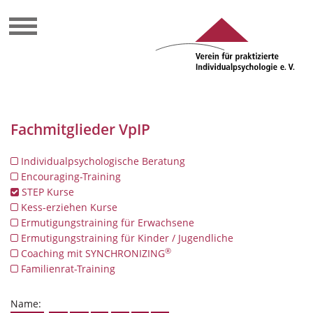
Fachmitglieder VpIP
Individualpsychologische Beratung
Encouraging-Training
STEP Kurse
Kess-erziehen Kurse
Ermutigungstraining für Erwachsene
Ermutigungstraining für Kinder / Jugendliche
®
Coaching mit SYNCHRONIZING
Familienrat-Training
Name: