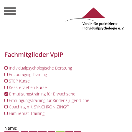
Fachmitglieder VpIP
Individualpsychologische Beratung
Encouraging-Training
STEP Kurse
Kess-erziehen Kurse
Ermutigungstraining für Erwachsene
Ermutigungstraining für Kinder / Jugendliche
®
Coaching mit SYNCHRONIZING
Familienrat-Training
Name: