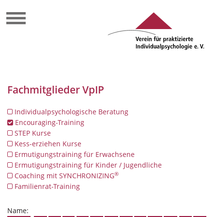
Fachmitglieder VpIP
Individualpsychologische Beratung
Encouraging-Training
STEP Kurse
Kess-erziehen Kurse
Ermutigungstraining für Erwachsene
Ermutigungstraining für Kinder / Jugendliche
®
Coaching mit SYNCHRONIZING
Familienrat-Training
Name: