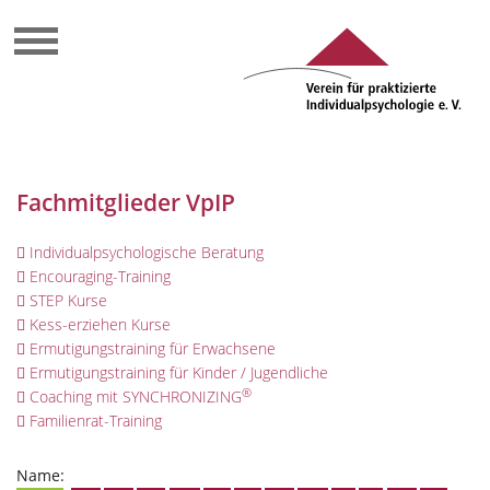
Fachmitglieder VpIP
Individualpsychologische Beratung
Encouraging-Training
STEP Kurse
Kess-erziehen Kurse
Ermutigungstraining für Erwachsene
Ermutigungstraining für Kinder / Jugendliche
®
Coaching mit SYNCHRONIZING
Familienrat-Training
Name: