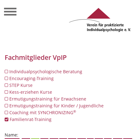
Fachmitglieder VpIP
Individualpsychologische Beratung
Encouraging-Training
STEP Kurse
Kess-erziehen Kurse
Ermutigungstraining für Erwachsene
Ermutigungstraining für Kinder / Jugendliche
®
Coaching mit SYNCHRONIZING
Familienrat-Training
Name: