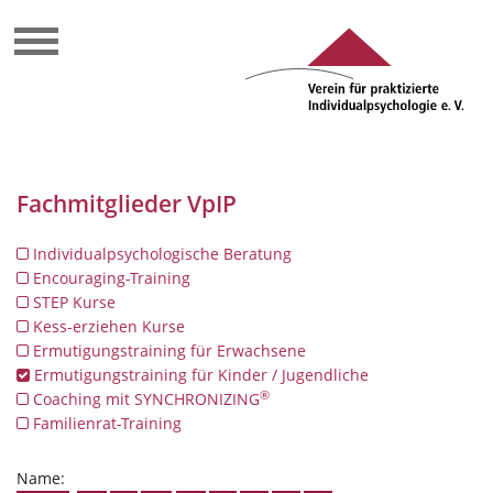
Fachmitglieder VpIP
Individualpsychologische Beratung
Encouraging-Training
STEP Kurse
Kess-erziehen Kurse
Ermutigungstraining für Erwachsene
Ermutigungstraining für Kinder / Jugendliche
®
Coaching mit SYNCHRONIZING
Familienrat-Training
Name: