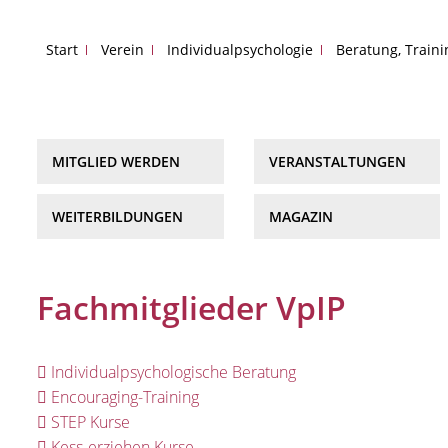
Start
Verein
Individualpsychologie
Beratung, Train
MITGLIED WERDEN
VERANSTALTUNGEN
WEITERBILDUNGEN
MAGAZIN
Fachmitglieder VpIP
Individualpsychologische Beratung
Encouraging-Training
STEP Kurse
Kess-erziehen Kurse