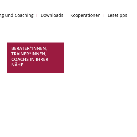
ing und Coaching
Downloads
Kooperationen
Lesetipps
BERATER*INNEN,
TRAINER*INNEN,
COACHS IN IHRER
NÄHE