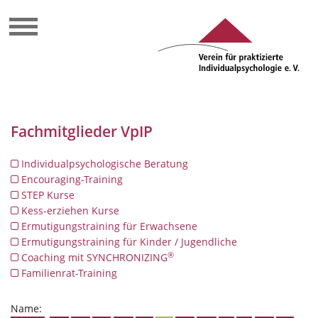
Fachmitglieder VpIP
Individualpsychologische Beratung
Encouraging-Training
STEP Kurse
Kess-erziehen Kurse
Ermutigungstraining für Erwachsene
Ermutigungstraining für Kinder / Jugendliche
®
Coaching mit SYNCHRONIZING
Familienrat-Training
Name: