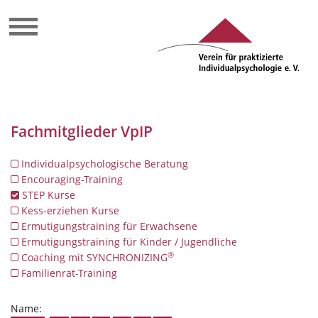
Fachmitglieder VpIP
Individualpsychologische Beratung
Encouraging-Training
STEP Kurse
Kess-erziehen Kurse
Ermutigungstraining für Erwachsene
Ermutigungstraining für Kinder / Jugendliche
®
Coaching mit SYNCHRONIZING
Familienrat-Training
Name: