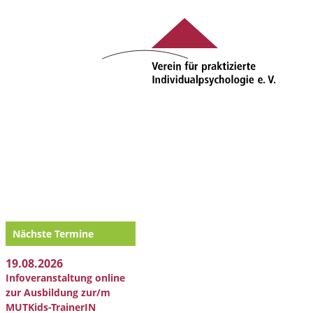
Nächste Termine
19.08.2026
Infoveranstaltung online
zur Ausbildung zur/m
MUTKids-TrainerIN