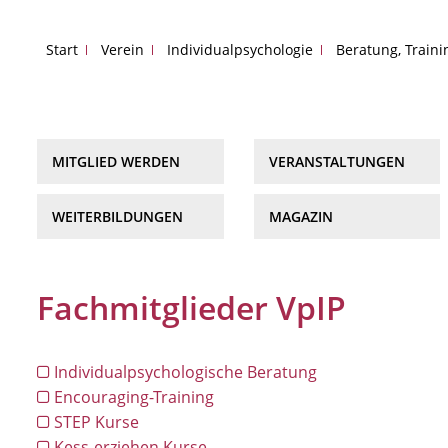
Start
Verein
Individualpsychologie
Beratung, Train
MITGLIED WERDEN
VERANSTALTUNGEN
WEITERBILDUNGEN
MAGAZIN
Fachmitglieder VpIP
Individualpsychologische Beratung
Encouraging-Training
STEP Kurse
Kess-erziehen Kurse