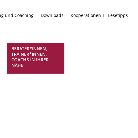
ing und Coaching
Downloads
Kooperationen
Lesetipps
BERATER*INNEN,
TRAINER*INNEN,
COACHS IN IHRER
NÄHE