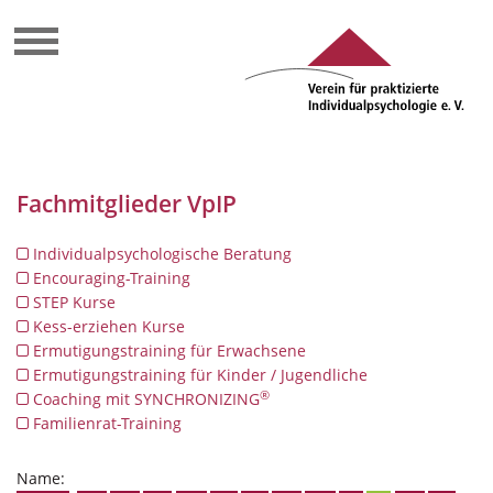
Fachmitglieder VpIP
Individualpsychologische Beratung
Encouraging-Training
STEP Kurse
Kess-erziehen Kurse
Ermutigungstraining für Erwachsene
Ermutigungstraining für Kinder / Jugendliche
®
Coaching mit SYNCHRONIZING
Familienrat-Training
Name: