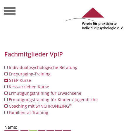
Fachmitglieder VpIP
Individualpsychologische Beratung
Encouraging-Training
STEP Kurse
Kess-erziehen Kurse
Ermutigungstraining für Erwachsene
Ermutigungstraining für Kinder / Jugendliche
®
Coaching mit SYNCHRONIZING
Familienrat-Training
Name: