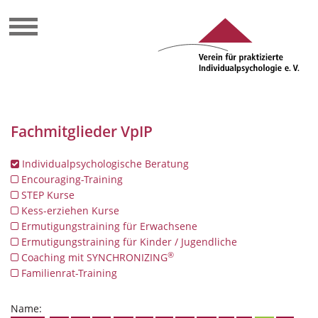
Fachmitglieder VpIP
Individualpsychologische Beratung
Encouraging-Training
STEP Kurse
Kess-erziehen Kurse
Ermutigungstraining für Erwachsene
Ermutigungstraining für Kinder / Jugendliche
®
Coaching mit SYNCHRONIZING
Familienrat-Training
Name: