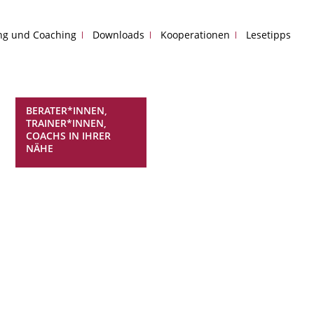
ing und Coaching
Downloads
Kooperationen
Lesetipps
BERATER*INNEN,
TRAINER*INNEN,
COACHS IN IHRER
NÄHE