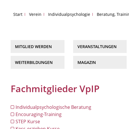
Start
Verein
Individualpsychologie
Beratung, Train
MITGLIED WERDEN
VERANSTALTUNGEN
WEITERBILDUNGEN
MAGAZIN
Fachmitglieder VpIP
Individualpsychologische Beratung
Encouraging-Training
STEP Kurse
Kess-erziehen Kurse