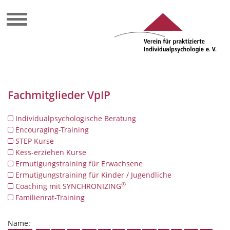
Fachmitglieder VpIP
Individualpsychologische Beratung
Encouraging-Training
STEP Kurse
Kess-erziehen Kurse
Ermutigungstraining für Erwachsene
Ermutigungstraining für Kinder / Jugendliche
®
Coaching mit SYNCHRONIZING
Familienrat-Training
Name: