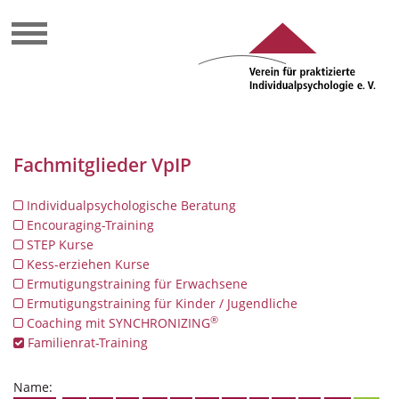
Fachmitglieder VpIP
Individualpsychologische Beratung
Encouraging-Training
STEP Kurse
Kess-erziehen Kurse
Ermutigungstraining für Erwachsene
Ermutigungstraining für Kinder / Jugendliche
®
Coaching mit SYNCHRONIZING
Familienrat-Training
Name: