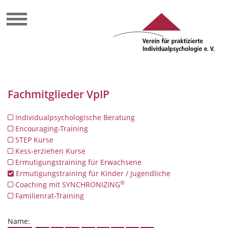
Fachmitglieder VpIP
Individualpsychologische Beratung
Encouraging-Training
STEP Kurse
Kess-erziehen Kurse
Ermutigungstraining für Erwachsene
Ermutigungstraining für Kinder / Jugendliche
®
Coaching mit SYNCHRONIZING
Familienrat-Training
Name: