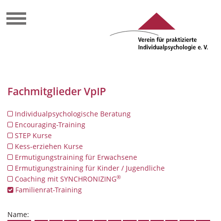
Fachmitglieder VpIP
Individualpsychologische Beratung
Encouraging-Training
STEP Kurse
Kess-erziehen Kurse
Ermutigungstraining für Erwachsene
Ermutigungstraining für Kinder / Jugendliche
®
Coaching mit SYNCHRONIZING
Familienrat-Training
Name: