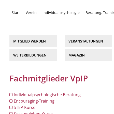
Start
Verein
Individualpsychologie
Beratung, Train
MITGLIED WERDEN
VERANSTALTUNGEN
WEITERBILDUNGEN
MAGAZIN
Fachmitglieder VpIP
Individualpsychologische Beratung
Encouraging-Training
STEP Kurse
Kess-erziehen Kurse