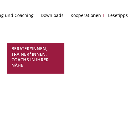
ing und Coaching
Downloads
Kooperationen
Lesetipps
BERATER*INNEN,
TRAINER*INNEN,
COACHS IN IHRER
NÄHE