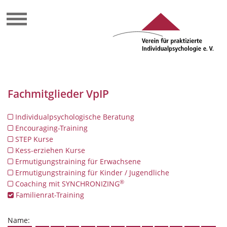
Fachmitglieder VpIP
Individualpsychologische Beratung
Encouraging-Training
STEP Kurse
Kess-erziehen Kurse
Ermutigungstraining für Erwachsene
Ermutigungstraining für Kinder / Jugendliche
®
Coaching mit SYNCHRONIZING
Familienrat-Training
Name: