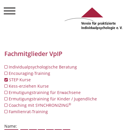
Fachmitglieder VpIP
Individualpsychologische Beratung
Encouraging-Training
STEP Kurse
Kess-erziehen Kurse
Ermutigungstraining für Erwachsene
Ermutigungstraining für Kinder / Jugendliche
®
Coaching mit SYNCHRONIZING
Familienrat-Training
Name: